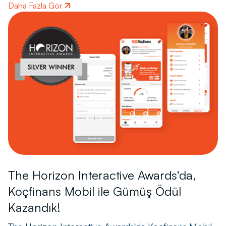
Daha Fazla Gör
The Horizon Interactive Awards'da,
Koçfinans Mobil ile Gümüş Ödül
Kazandık!