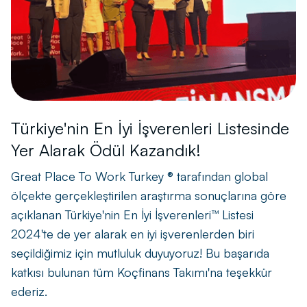
Türkiye'nin En İyi İşverenleri Listesinde
Yer Alarak Ödül Kazandık!
Great Place To Work Turkey ® tarafından global
ölçekte gerçekleştirilen araştırma sonuçlarına göre
açıklanan Türkiye'nin En İyi İşverenleri™ Listesi
2024'te de yer alarak en iyi işverenlerden biri
seçildiğimiz için mutluluk duyuyoruz! Bu başarıda
katkısı bulunan tüm Koçfinans Takımı'na teşekkür
ederiz.