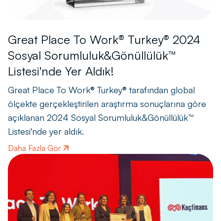
Great Place To Work® Turkey® 2024
Sosyal Sorumluluk&Gönüllülük™
Listesi'nde Yer Aldık!
Great Place To Work® Turkey® tarafından global
ölçekte gerçekleştirilen araştırma sonuçlarına göre
açıklanan 2024 Sosyal Sorumluluk&Gönüllülük™
Listesi'nde yer aldık.
Daha Fazla Gör