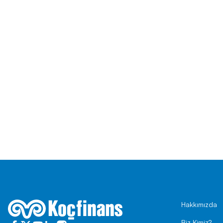
Hakkımızda
Biz Kimiz?