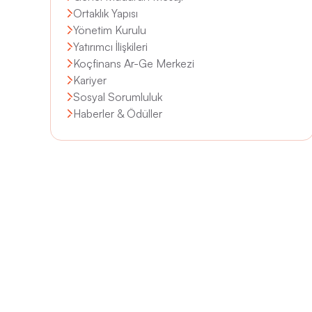
Ortaklık Yapısı
Yönetim Kurulu
Yatırımcı İlişkileri
Koçfinans Ar-Ge Merkezi
Kariyer
Sosyal Sorumluluk
Haberler & Ödüller