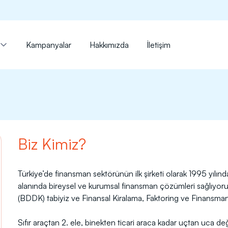
Kampanyalar
Hakkımızda
İletişim
Biz Kimiz?
Türkiye’de finansman sektörünün ilk şirketi olarak 1995 yılın
alanında bireysel ve kurumsal finansman çözümleri sağlıy
(BDDK) tabiyiz ve Finansal Kiralama, Faktoring ve Finansman Şi
Sıfır araçtan 2. ele, binekten ticari araca kadar uçtan uca d