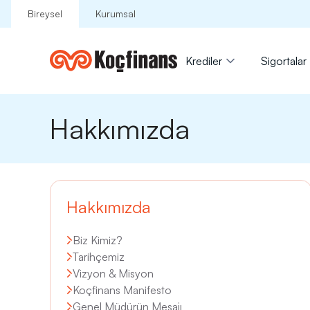
Bireysel
Kurumsal
Krediler
Sigortalar
Hakkımızda
Hakkımızda
Biz Kimiz?
Tarihçemiz
Vizyon & Misyon
Koçfinans Manifesto
Genel Müdürün Mesajı