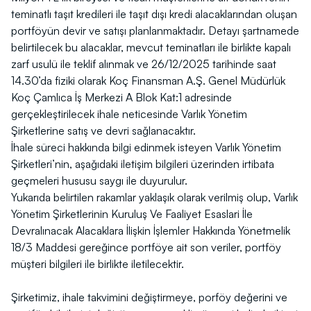
teminatlı taşıt kredileri ile taşıt dışı kredi alacaklarından oluşan
portföyün devir ve satışı planlanmaktadır. Detayı şartnamede
TR
belirtilecek bu alacaklar, mevcut teminatları ile birlikte kapalı
zarf usulü ile teklif alınmak ve 26/12/2025 tarihinde saat
14.30’da fiziki olarak Koç Finansman A.Ş. Genel Müdürlük
Koç Çamlıca İş Merkezi A Blok Kat:1 adresinde
gerçekleştirilecek ihale neticesinde Varlık Yönetim
Şirketlerine satış ve devri sağlanacaktır.
İhale süreci hakkında bilgi edinmek isteyen Varlık Yönetim
Şirketleri’nin, aşağıdaki iletişim bilgileri üzerinden irtibata
geçmeleri hususu saygı ile duyurulur.
Yukarıda belirtilen rakamlar yaklaşık olarak verilmiş olup, Varlık
Yönetim Şirketlerinin Kuruluş Ve Faaliyet Esaslari İle
Devralınacak Alacaklara İlişkin İşlemler Hakkında Yönetmelik
18/3 Maddesi gereğince portföye ait son veriler, portföy
müşteri bilgileri ile birlikte iletilecektir.
Şirketimiz, ihale takvimini değiştirmeye, porföy değerini ve