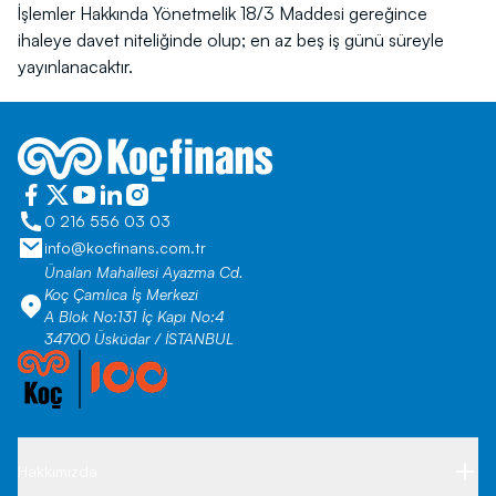
İşlemler Hakkında Yönetmelik 18/3 Maddesi gereğince
ihaleye davet niteliğinde olup; en az beş iş günü süreyle
yayınlanacaktır.
0 216 556 03 03
info@kocfinans.com.tr
Ünalan Mahallesi Ayazma Cd.
Koç Çamlıca İş Merkezi
A Blok No:131 İç Kapı No:4
34700 Üsküdar / İSTANBUL
Hakkımızda